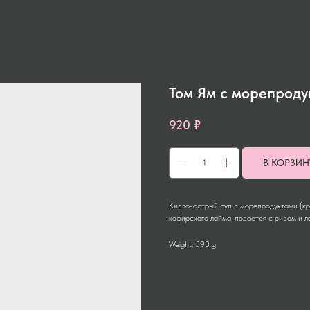
Том Ям с морепроду
920
₽
В КОРЗИН
Кисло-острый суп с морепродуктами (кре
кафирского лайма, подается с рисом и 
Weight: 590 g