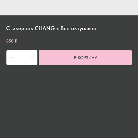
Стикерпак CHANG x Все актуально
650
₽
В КОРЗИНУ