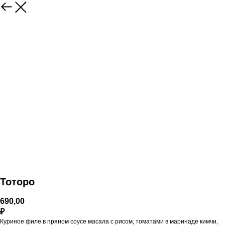
Тоторо
690,00
₽
Куриное филе в пряном соусе масала с рисом, томатами в маринаде кимчи,