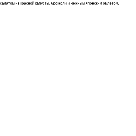
салатом из красной капусты, брокколи и нежным японским омлетом.